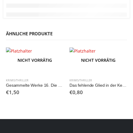
ÄHNLICHE PRODUKTE
NICHT VORRÄTIG
NICHT VORRÄTIG
KRIMIS/THRILLER
KRIMIS/THRILLER
Gesammelte Werke 16. Die Schreckenskammer
Das fehlende Glied in der Kette (Nr. 125)
€
1,50
€
0,80