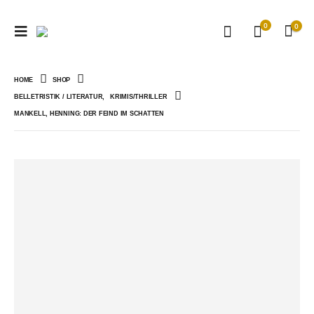
0
0
HOME
SHOP
BELLETRISTIK / LITERATUR
,
KRIMIS/THRILLER
MANKELL, HENNING: DER FEIND IM SCHATTEN