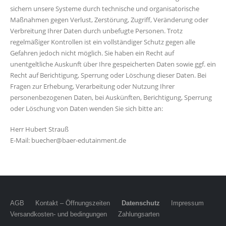
sichern unsere Systeme durch technische und organisatorische
Maßnahmen gegen Verlust, Zerstörung, Zugriff, Veränderung oder
Verbreitung Ihrer Daten durch unbefugte Personen. Trotz
regelmäßiger Kontrollen ist ein vollständiger Schutz gegen alle
Gefahren jedoch nicht möglich. Sie haben ein Recht auf
unentgeltliche Auskunft über Ihre gespeicherten Daten sowie ggf. ein
Recht auf Berichtigung, Sperrung oder Löschung dieser Daten. Bei
Fragen zur Erhebung, Verarbeitung oder Nutzung Ihrer
personenbezogenen Daten, bei Auskünften, Berichtigung, Sperrung
oder Löschung von Daten wenden Sie sich bitte an:
Herr Hubert Strauß
E-Mail: buecher@baer-edutainment.de
AGB
Kontakt – Öffnungszeiten
Datenschutz
Impressum
Versandkosten- und bedingungen
Zahlungsarten