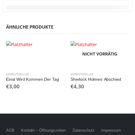
ÄHNLICHE PRODUKTE
NICHT VORRÄTIG
KRIMIS/THRILLER
KRIMIS/THRILLER
Einst Wird Kommen Der Tag
Sherlock Holmes‘ Abschied
€
3,00
€
4,30
AGB
Kontakt – Öffnungszeiten
Datenschutz
Impressum