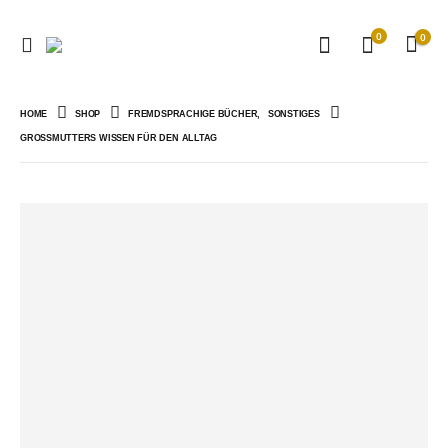
0
0
HOME
SHOP
FREMDSPRACHIGE BÜCHER
,
SONSTIGES
GROSSMUTTERS WISSEN FÜR DEN ALLTAG