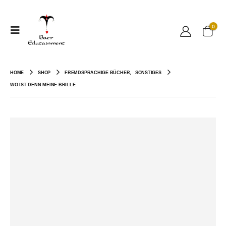
0
HOME
SHOP
FREMDSPRACHIGE BÜCHER
,
SONSTIGES
WO IST DENN MEINE BRILLE