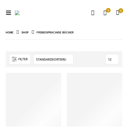
0
0
HOME
SHOP
FREMDSPRACHIGE BÜCHER
FILTER