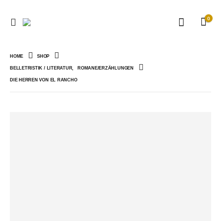
0
HOME
SHOP
BELLETRISTIK / LITERATUR
,
ROMANE/ERZÄHLUNGEN
DIE HERREN VON EL RANCHO