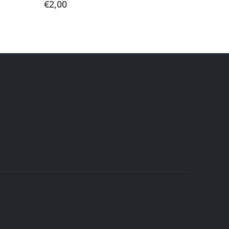
€
2,00
€
1,60