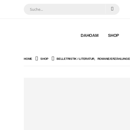
DAHOAM
SHOP
HOME
SHOP
BELLETRISTIK / LITERATUR
,
ROMANE/ERZÄHLUNGE