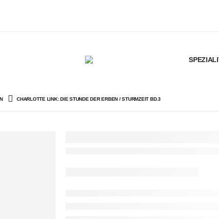
SPEZIAL
N
CHARLOTTE LINK: DIE STUNDE DER ERBEN / STURMZEIT BD.3