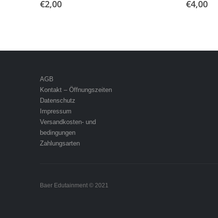
€
2,00
€
4,00
AGB
Kontakt – Öffnungszeiten
Datenschutz
Impressum
Versandkosten- und
bedingungen
Zahlungsarten
Baer Edutainment © 2021