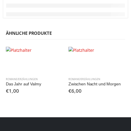
ÄHNLICHE PRODUKTE
ROMANE/ERZÄHLUNGEN
ROMANE/ERZÄHLUNGEN
Das Jahr auf Valmy
Zwischen Nacht und Morgen
€
1,00
€
6,00