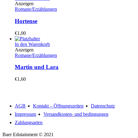
Anzeigen
Romane/Erzählungen
Hortense
€
1,00
In den Warenkorb
Anzeigen
Romane/Erzählungen
Martin und Lara
€
1,60
AGB
Kontakt – Öffnungszeiten
Datenschutz
Impressum
Versandkosten- und bedingungen
Zahlungsarten
Baer Edutainment © 2021