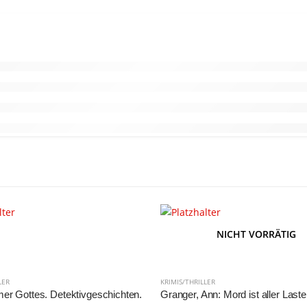
NICHT VORRÄTIG
LER
KRIMIS/THRILLER
r Gottes. Detektivgeschichten.
Granger, Ann: Mord ist aller Last