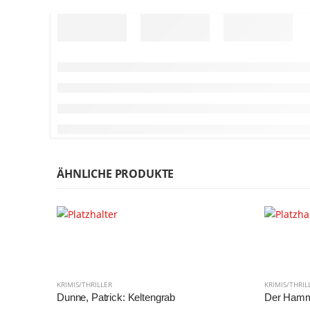
ÄHNLICHE PRODUKTE
KRIMIS/THRILLER
KRIMIS/THRIL
Dunne, Patrick: Keltengrab
Der Hamme