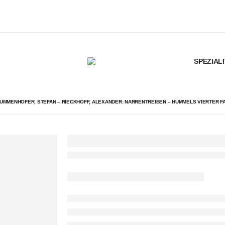
SPEZIAL
UMMENHOFER, STEFAN – RIECKHOFF, ALEXANDER: NARRENTREIBEN – HUMMELS VIERTER F