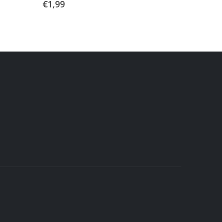
€
1,99
€
3,00