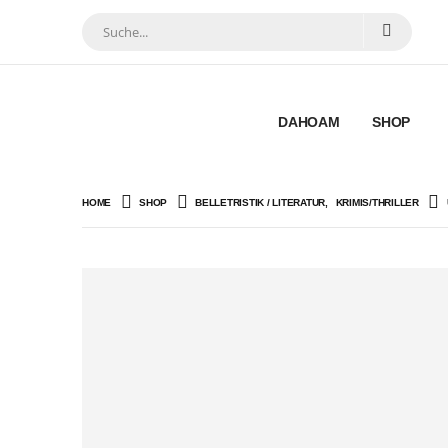
DAHOAM
SHOP
HOME
SHOP
BELLETRISTIK / LITERATUR
,
KRIMIS/THRILLER