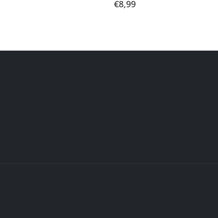
€
8,99