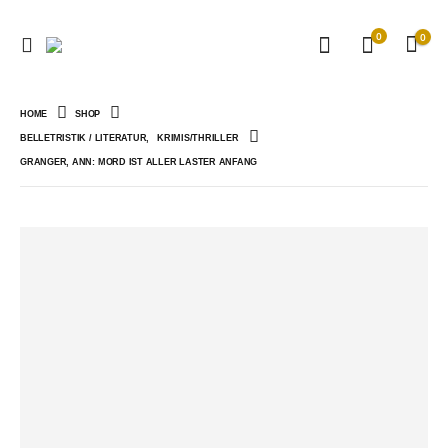
0
0
HOME
SHOP
BELLETRISTIK / LITERATUR
,
KRIMIS/THRILLER
GRANGER, ANN: MORD IST ALLER LASTER ANFANG