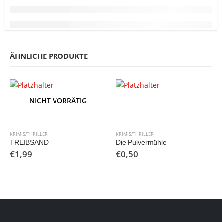
ÄHNLICHE PRODUKTE
NICHT VORRÄTIG
KRIMIS/THRILLER
KRIMIS/THRILLER
TREIBSAND
Die Pulvermühle
€
1,99
€
0,50