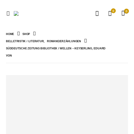
0
0
HOME
SHOP
BELLETRISTIK / LITERATUR
,
ROMANE/ERZÄHLUNGEN
SÜDDEUTSCHE ZEITUNG BIBLIOTHEK / WELLEN – KEYSERLING, EDUARD
VON