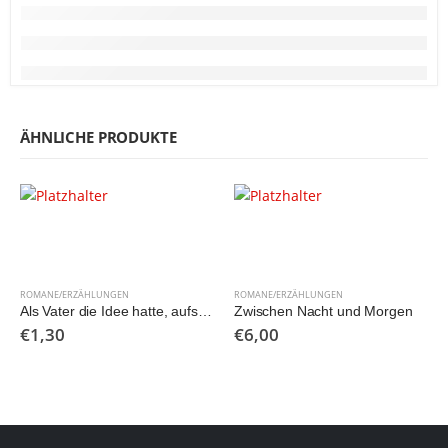
ÄHNLICHE PRODUKTE
ROMANE/ERZÄHLUNGEN
ROMANE/ERZÄHLUNGEN
Als Vater die Idee hatte, aufs Land zu ziehen…
Zwischen Nacht und Morgen
€
1,30
€
6,00