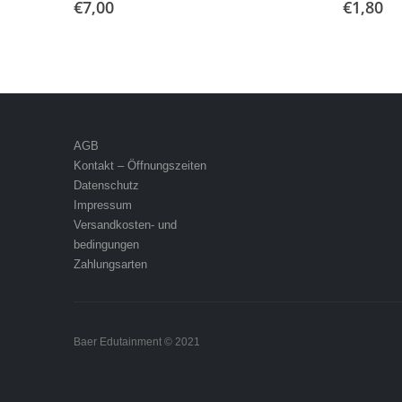
€
7,00
€
1,80
AGB
Kontakt – Öffnungszeiten
Datenschutz
Impressum
Versandkosten- und
bedingungen
Zahlungsarten
Baer Edutainment © 2021