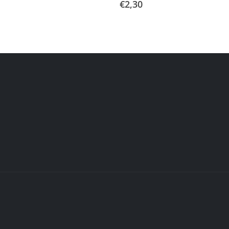
€
2,30