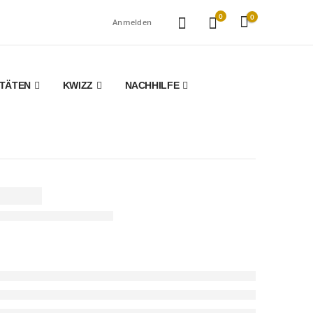
0
0
Anmelden
ITÄTEN
KWIZZ
NACHHILFE