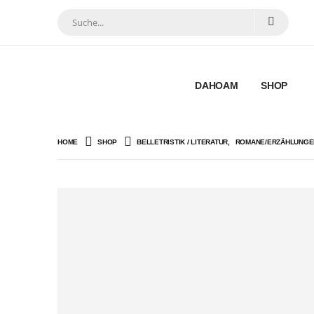
DAHOAM
SHOP
HOME
SHOP
BELLETRISTIK / LITERATUR
,
ROMANE/ERZÄHLUNGE