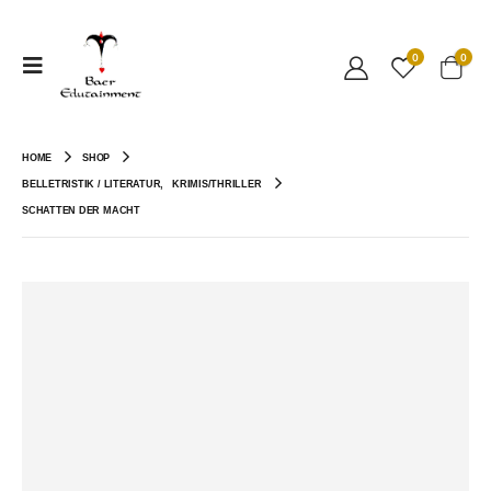
0
0
HOME
SHOP
BELLETRISTIK / LITERATUR
,
KRIMIS/THRILLER
SCHATTEN DER MACHT