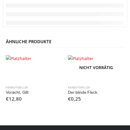
ÄHNLICHE PRODUKTE
NICHT VORRÄTIG
KRIMIS/THRILLER
KRIMIS/THRILLER
Vorsicht, Gift
Der blinde Fleck.
€
12,80
€
0,25