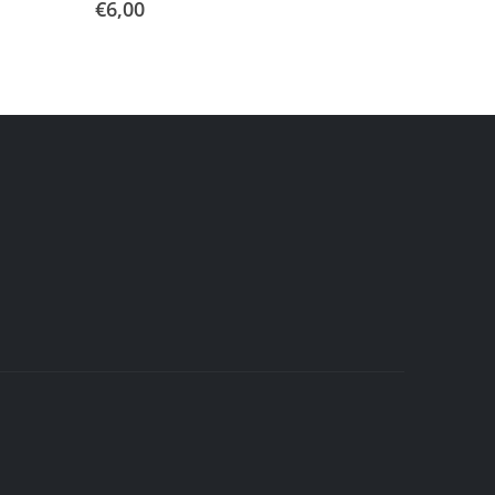
€
6,00
€
1,30