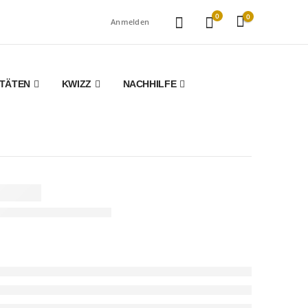
0
0
Anmelden
ITÄTEN
KWIZZ
NACHHILFE