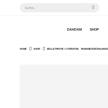
DAHOAM
SHOP
HOME
SHOP
BELLETRISTIK / LITERATUR
,
ROMANE/ERZÄHLUNGE