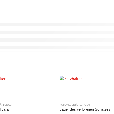
ZÄHLUNGEN
ROMANE/ERZÄHLUNGEN
d Lara
Jäger des verlorenen Schatzes