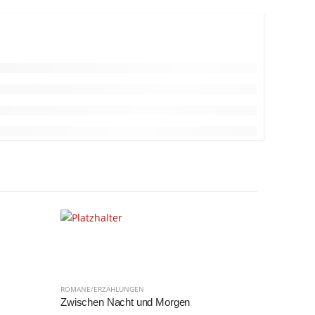
ROMANE/ERZÄHLUNGEN
ROMANE/ER
Zwischen Nacht und Morgen