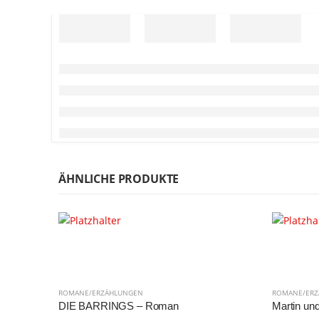
ÄHNLICHE PRODUKTE
ROMANE/ERZÄHLUNGEN
ROMANE/ER
DIE BARRINGS – Roman
Martin un