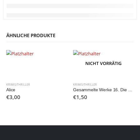
ÄHNLICHE PRODUKTE
NICHT VORRÄTIG
KRIMIS/THRILLER
KRIMIS/THRILLER
Alice
Gesammelte Werke 16. Die Schreckenskammer
€
3,00
€
1,50