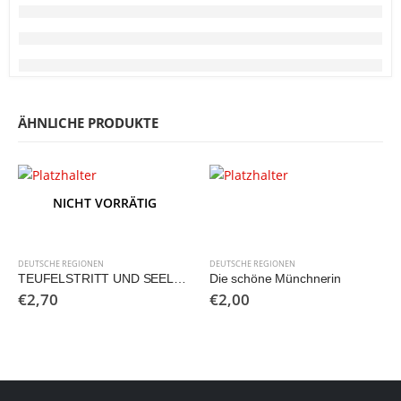
ÄHNLICHE PRODUKTE
NICHT VORRÄTIG
DEUTSCHE REGIONEN
DEUTSCHE REGIONEN
TEUFELSTRITT UND SEELENLOCH/AUS DEM HEIMATGESCHICHTLICHEN ARCHIV GEPLAUDERT
Die schöne Münchnerin
€
2,70
€
2,00