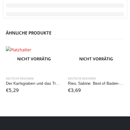
ÄHNLICHE PRODUKTE
NICHT VORRÄTIG
NICHT VORRÄTIG
DEUTSCHE REGIONEN
DEUTSCHE REGIONEN
Der Karlsgraben und das Treuchtlinger Land
Ries, Sabine: Best of Baden-Württemberg – Ziemlich beste Ziele
€
5,29
€
3,69