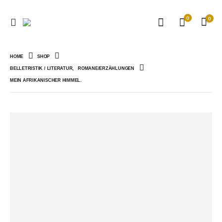
0
0
HOME
SHOP
BELLETRISTIK / LITERATUR
,
ROMANE/ERZÄHLUNGEN
MEIN AFRIKANISCHER HIMMEL.