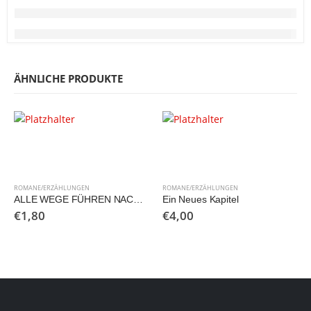
ÄHNLICHE PRODUKTE
ROMANE/ERZÄHLUNGEN
ROMANE/ERZÄHLUNGEN
ALLE WEGE FÜHREN NACH ROM. Die heitere Geschichte einer Pilgerfahrt.
Ein Neues Kapitel
€
1,80
€
4,00