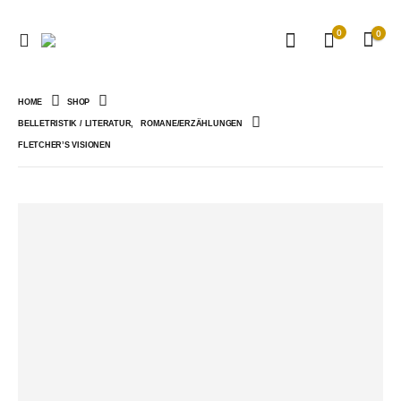
0
0
HOME
SHOP
BELLETRISTIK / LITERATUR
,
ROMANE/ERZÄHLUNGEN
FLETCHER’S VISIONEN