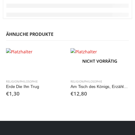
ÄHNLICHE PRODUKTE
NICHT VORRÄTIG
RELIGION/PHILOSOPHIE
RELIGION/PHILOSOPHIE
Erde Die Ihn Trug
Am Tisch des Königs, Erzählungen für Erstkommunikanten
€
1,30
€
12,80