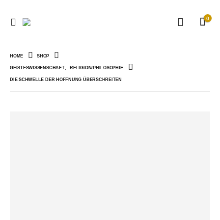
0
HOME
SHOP
GEISTESWISSENSCHAFT
,
RELIGION/PHILOSOPHIE
DIE SCHWELLE DER HOFFNUNG ÜBERSCHREITEN