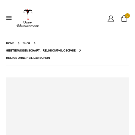
0
HOME
SHOP
GEISTESWISSENSCHAFT
,
RELIGION/PHILOSOPHIE
HEILIGE OHNE HEILIGENSCHEIN