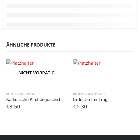
ÄHNLICHE PRODUKTE
NICHT VORRÄTIG
RELIGION/PHILOSOPHIE
RELIGION/PHILOSOPHIE
Katholische Kirchengeschichte – Für höhere Lehranstalten
Erde Die Ihn Trug
€
3,50
€
1,30