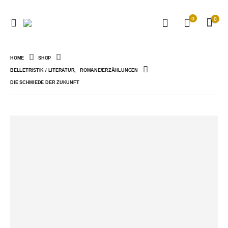
0
0
HOME
SHOP
BELLETRISTIK / LITERATUR
,
ROMANE/ERZÄHLUNGEN
DIE SCHMIEDE DER ZUKUNFT