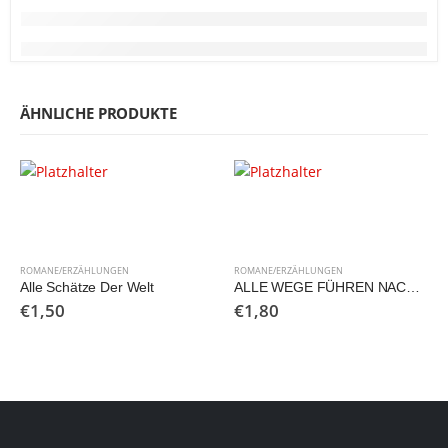
ÄHNLICHE PRODUKTE
ROMANE/ERZÄHLUNGEN
ROMANE/ERZÄHLUNGEN
Alle Schätze Der Welt
ALLE WEGE FÜHREN NACH ROM. Die heitere Geschichte einer Pilgerfahrt.
€
1,50
€
1,80