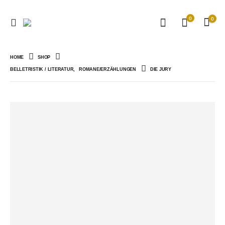
0
0
HOME
SHOP
BELLETRISTIK / LITERATUR
,
ROMANE/ERZÄHLUNGEN
DIE JURY