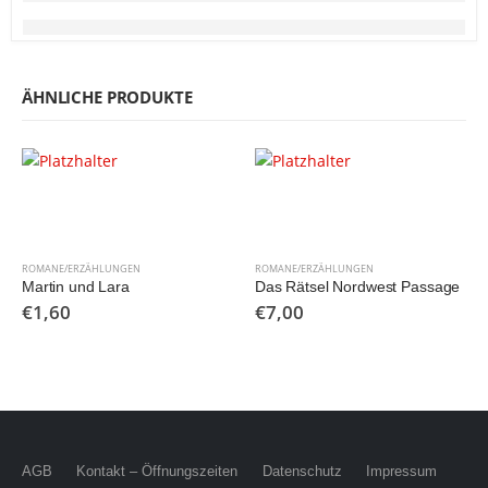
ÄHNLICHE PRODUKTE
ROMANE/ERZÄHLUNGEN
ROMANE/ERZÄHLUNGEN
Martin und Lara
Das Rätsel Nordwest Passage
€
1,60
€
7,00
AGB
Kontakt – Öffnungszeiten
Datenschutz
Impressum