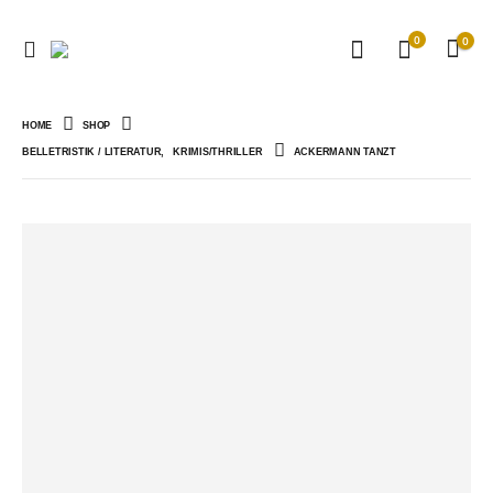
0
0
HOME
SHOP
BELLETRISTIK / LITERATUR
,
KRIMIS/THRILLER
ACKERMANN TANZT