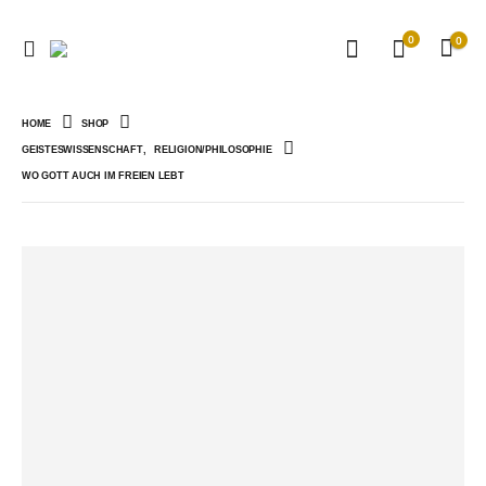
0
0
HOME
SHOP
GEISTESWISSENSCHAFT
,
RELIGION/PHILOSOPHIE
WO GOTT AUCH IM FREIEN LEBT