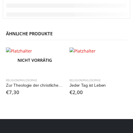
ÄHNLICHE PRODUKTE
NICHT VORRÄTIG
RELIGION/PHILOSOPHIE
RELIGION/PHILOSOPHIE
Zur Theologie der christlichen Ehe
Jeder Tag ist Leben
€
7,30
€
2,00