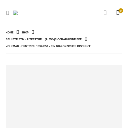
0
HOME
SHOP
BELLETRISTIK / LITERATUR
,
(AUTO-)BIOGRAPHIE/BRIEFE
VOLKMAR HERNTRICH 1908-1958 – EIN DIAKONISCHER BISCHHOF