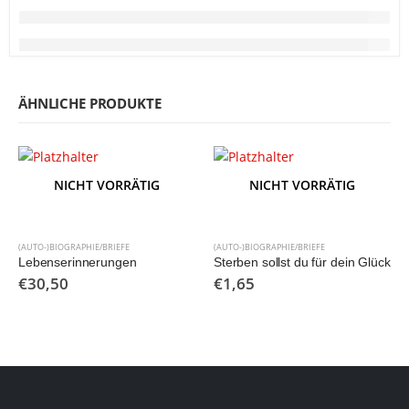
ÄHNLICHE PRODUKTE
NICHT VORRÄTIG
NICHT VORRÄTIG
(AUTO-)BIOGRAPHIE/BRIEFE
(AUTO-)BIOGRAPHIE/BRIEFE
Lebenserinnerungen
Sterben sollst du für dein Glück
€
30,50
€
1,65