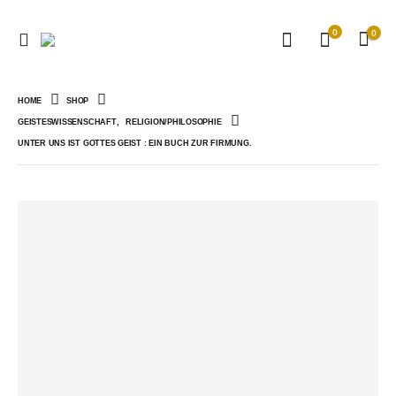
0
0
HOME
SHOP
GEISTESWISSENSCHAFT
,
RELIGION/PHILOSOPHIE
UNTER UNS IST GOTTES GEIST : EIN BUCH ZUR FIRMUNG.