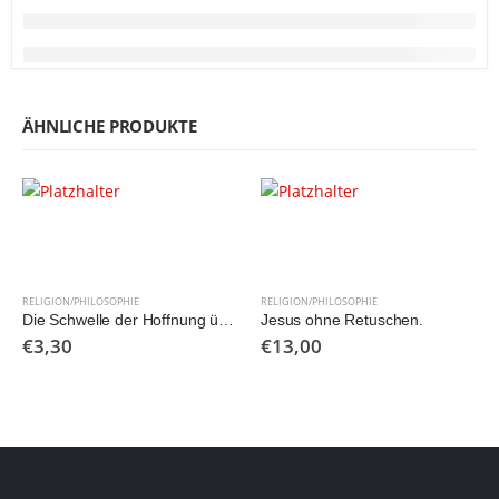
ÄHNLICHE PRODUKTE
RELIGION/PHILOSOPHIE
RELIGION/PHILOSOPHIE
Die Schwelle der Hoffnung überschreiten
Jesus ohne Retuschen.
€
3,30
€
13,00