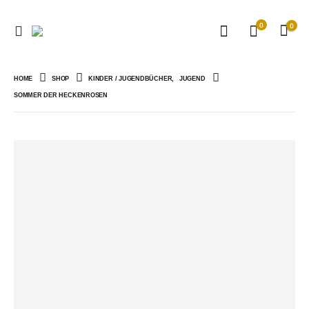
0
0
HOME
SHOP
KINDER / JUGENDBÜCHER
,
JUGEND
SOMMER DER HECKENROSEN