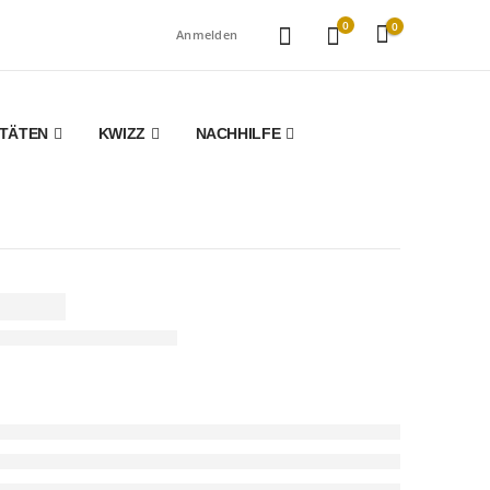
0
0
Anmelden
ITÄTEN
KWIZZ
NACHHILFE