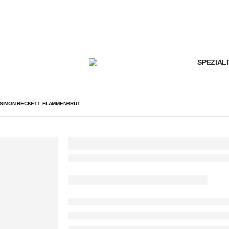
SPEZIAL
SIMON BECKETT: FLAMMENBRUT