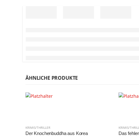
ÄHNLICHE PRODUKTE
KRIMIS/THRILLER
KRIMIS/THRIL
Der Knochenbuddha aus Korea
Das fehlen