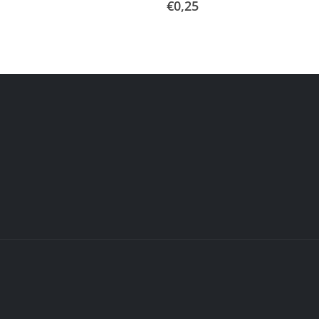
€
0,25