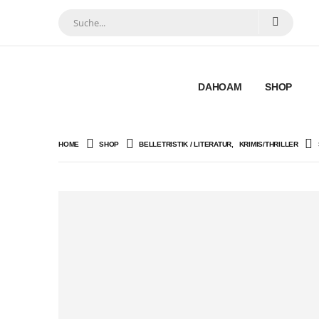
DAHOAM
SHOP
HOME
SHOP
BELLETRISTIK / LITERATUR
,
KRIMIS/THRILLER