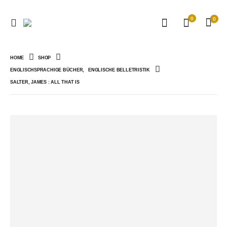
0
0
HOME
SHOP
ENGLISCHSPRACHIGE BÜCHER
,
ENGLISCHE BELLETRISTIK
SALTER, JAMES : ALL THAT IS