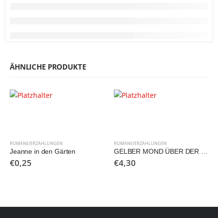
ÄHNLICHE PRODUKTE
ROMANE/ERZÄHLUNGEN
ROMANE/ERZÄHLUNGEN
Jeanne in den Gärten
GELBER MOND ÜBER DER STEPPE
€
0,25
€
4,30