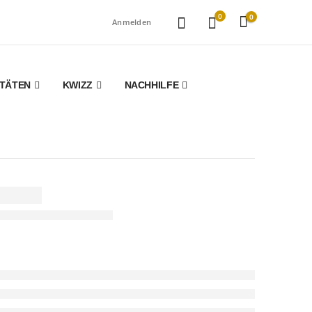
0
0
Anmelden
ITÄTEN
KWIZZ
NACHHILFE