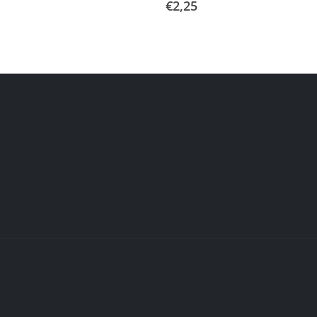
€
2,25