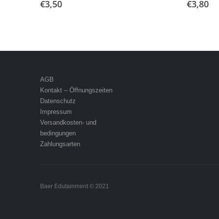
€
3,50
€
3,80
AGB
Kontakt – Öffnungszeiten
Datenschutz
Impressum
Versandkosten- und
bedingungen
Zahlungsarten
Baer Edutainment © 2021