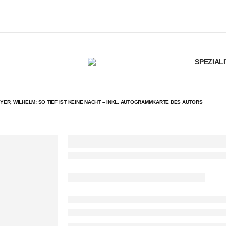
SPEZIAL
YER, WILHELM: SO TIEF IST KEINE NACHT – INKL. AUTOGRAMMKARTE DES AUTORS