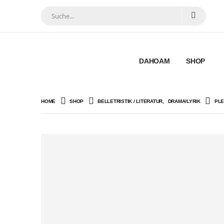
DAHOAM
SHOP
HOME
SHOP
BELLETRISTIK / LITERATUR
,
DRAMA/LYRIK
PLE