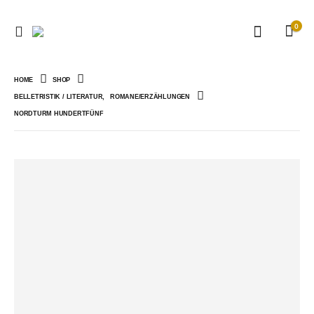
0
HOME
SHOP
BELLETRISTIK / LITERATUR
,
ROMANE/ERZÄHLUNGEN
NORDTURM HUNDERTFÜNF