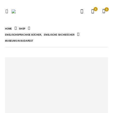
0
0
HOME
SHOP
ENGLISCHSPRACHIGE BÜCHER
,
ENGLISCHE SACHBÜCHER
MUSEUMS IN BUDAPEST