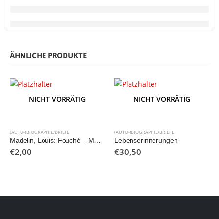
ÄHNLICHE PRODUKTE
NICHT VORRÄTIG
NICHT VORRÄTIG
(AUTO-)BIOGRAPHIE/BRIEFE
(AUTO-)BIOGRAPHIE/BRIEFE
Madelin, Louis: Fouché – Macht und Ehrgeiz
Lebenserinnerungen
€
2,00
€
30,50