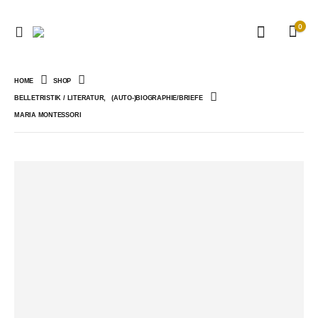
0
HOME
SHOP
BELLETRISTIK / LITERATUR
,
(AUTO-)BIOGRAPHIE/BRIEFE
MARIA MONTESSORI