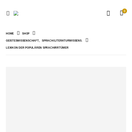
0
HOME
SHOP
GEISTESWISSENSCHAFT
,
SPRACH/LITERATURWISSENS.
LEXIKON DER POPULÄREN SPRACHIRRTÜMER