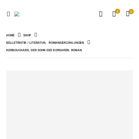
0
0
HOME
SHOP
BELLETRISTIK / LITERATUR
,
ROMANE/ERZÄHLUNGEN
KERBOUCHARD, DER SOHN DES KORSAREN. ROMAN.