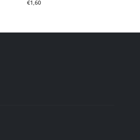
€
1,60
€
1,30