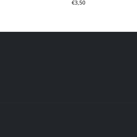
€
3,50