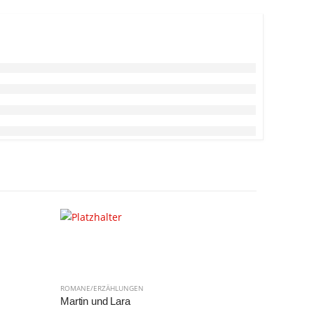
ROMANE/ERZÄHLUNGEN
ROMANE/ER
Martin und Lara