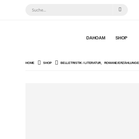
DAHOAM
SHOP
HOME
SHOP
BELLETRISTIK / LITERATUR
,
ROMANE/ERZÄHLUNGE