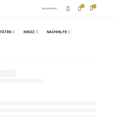
0
0
Anmelden
ITÄTEN
KWIZZ
NACHHILFE