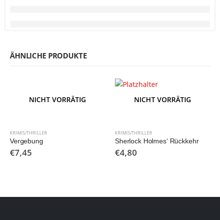
ÄHNLICHE PRODUKTE
NICHT VORRÄTIG
NICHT VORRÄTIG
KRIMIS/THRILLER
KRIMIS/THRILLER
Vergebung
Sherlock Holmes‘ Rückkehr
€
7,45
€
4,80