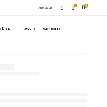
0
0
Anmelden
ITÄTEN
KWIZZ
NACHHILFE