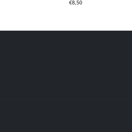
€
8,50