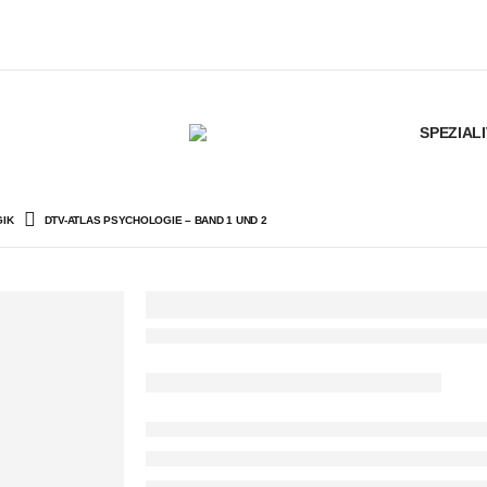
SPEZIAL
IK
DTV-ATLAS PSYCHOLOGIE – BAND 1 UND 2