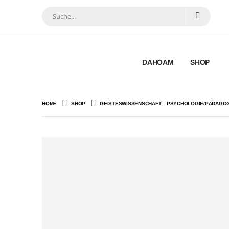
DAHOAM
SHOP
HOME
SHOP
GEISTESWISSENSCHAFT
,
PSYCHOLOGIE/PÄDAGOG