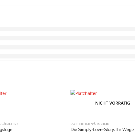
NICHT VORRÄTIG
E/PÄDAGOGIK
PSYCHOLOGIE/PÄDAGOGIK
ngslüge