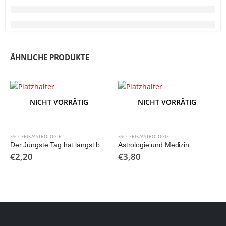
ÄHNLICHE PRODUKTE
NICHT VORRÄTIG
NICHT VORRÄTIG
ESOTERIK/ASTROLOGIE
ESOTERIK/ASTROLOGIE
Der Jüngste Tag hat längst begonnen
Astrologie und Medizin
€
2,20
€
3,80