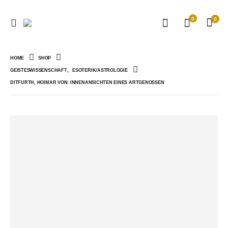
0
0
HOME
SHOP
GEISTESWISSENSCHAFT
,
ESOTERIK/ASTROLOGIE
DITFURTH, HOIMAR VON: INNENANSICHTEN EINES ARTGENOSSEN