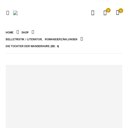
0
0
HOME
SHOP
BELLETRISTIK / LITERATUR
,
ROMANE/ERZÄHLUNGEN
DIE TOCHTER DER WANDERHURE (BD. 4)