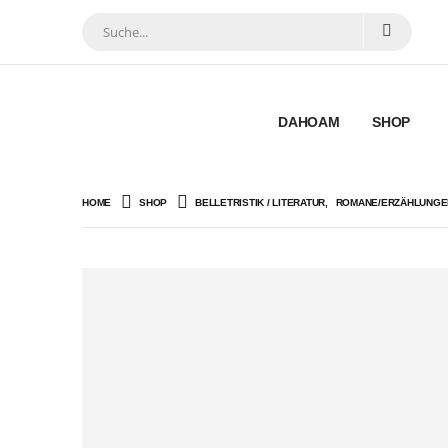
DAHOAM
SHOP
HOME
SHOP
BELLETRISTIK / LITERATUR
,
ROMANE/ERZÄHLUNGE