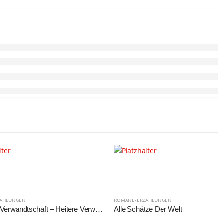
ZÄHLUNGEN
ROMANE/ERZÄHLUNGEN
Oh, diese Verwandtschaft – Heitere Verwicklungen um eine Erbschaft
Alle Schätze Der Welt