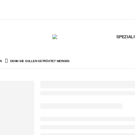
SPEZIAL
N
DENN SIE SOLLEN GETRÖSTET WERDEN