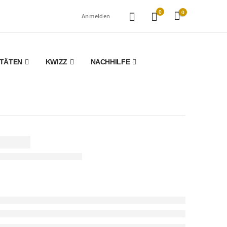
0
0
Anmelden
ITÄTEN
KWIZZ
NACHHILFE