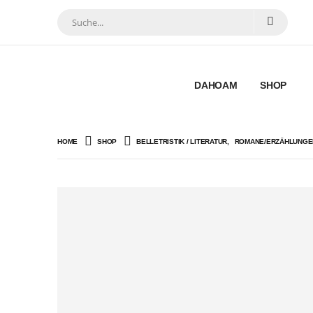
DAHOAM
SHOP
HOME
SHOP
BELLETRISTIK / LITERATUR
,
ROMANE/ERZÄHLUNGE