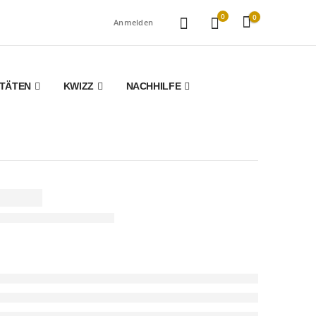
0
0
Anmelden
ITÄTEN
KWIZZ
NACHHILFE