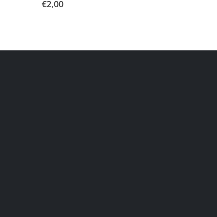
€
2,00
€
1,50