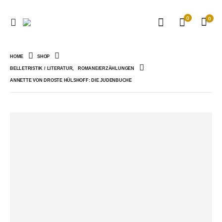
0
0
HOME
SHOP
BELLETRISTIK / LITERATUR
,
ROMANE/ERZÄHLUNGEN
ANNETTE VON DROSTE HÜLSHOFF: DIE JUDENBUCHE