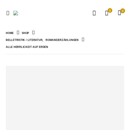
0
0
HOME
SHOP
BELLETRISTIK / LITERATUR
,
ROMANE/ERZÄHLUNGEN
ALLE HERRLICKEIT AUF ERDEN