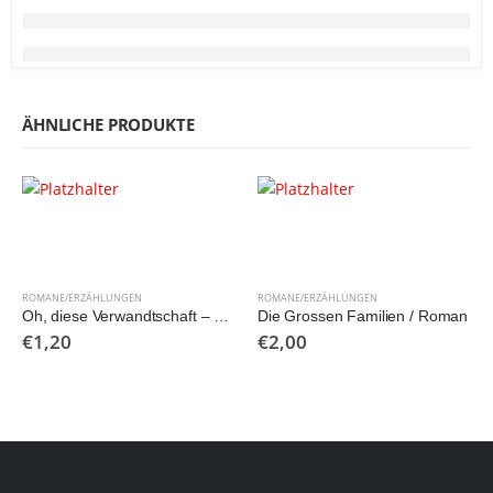
ÄHNLICHE PRODUKTE
ROMANE/ERZÄHLUNGEN
ROMANE/ERZÄHLUNGEN
Oh, diese Verwandtschaft – Heitere Verwicklungen um eine Erbschaft
Die Grossen Familien / Roman
€
1,20
€
2,00